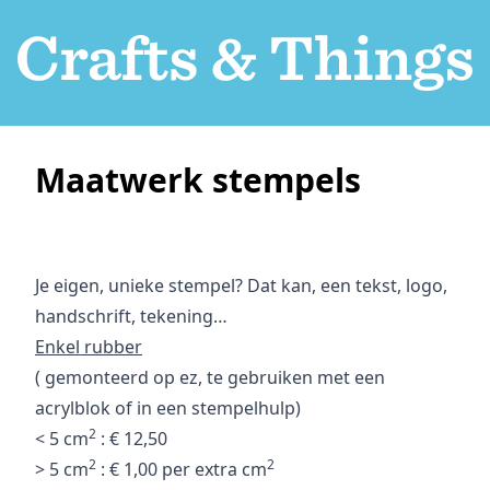
Maatwerk stempels
Je eigen, unieke stempel? Dat kan, een tekst, logo,
handschrift, tekening…
Enkel rubber
( gemonteerd op ez, te gebruiken met een
acrylblok of in een stempelhulp)
2
< 5 cm
: € 12,50
2
2
> 5 cm
: € 1,00 per extra cm