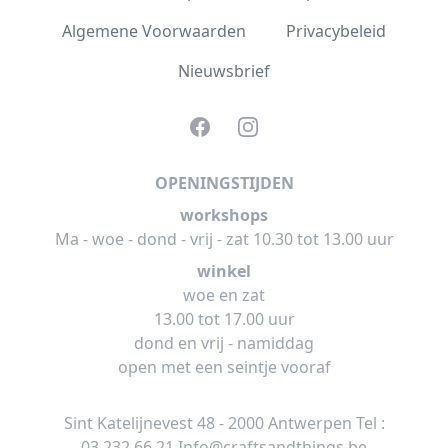
Algemene Voorwaarden
Privacybeleid
Nieuwsbrief
Facebook
Instagram
OPENINGSTIJDEN
workshops
Ma - woe - dond - vrij - zat 10.30 tot 13.00 uur
winkel
woe en zat
13.00 tot 17.00 uur
dond en vrij - namiddag
open met een seintje vooraf
Sint Katelijnevest 48 - 2000 Antwerpen Tel :
03.232.66.21
Info@craftsandthings.be