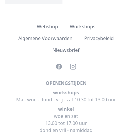
Webshop
Workshops
Algemene Voorwaarden
Privacybeleid
Nieuwsbrief
Facebook
Instagram
OPENINGSTIJDEN
workshops
Ma - woe - dond - vrij - zat 10.30 tot 13.00 uur
winkel
woe en zat
13.00 tot 17.00 uur
dond en vrij - namiddag