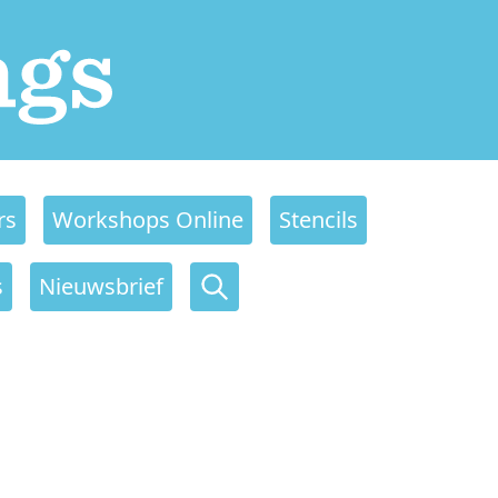
rs
Workshops Online
Stencils
s
Nieuwsbrief