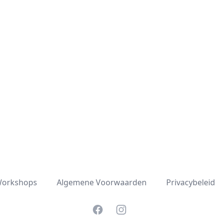
orkshops
Algemene Voorwaarden
Privacybeleid
Facebook
Instagram