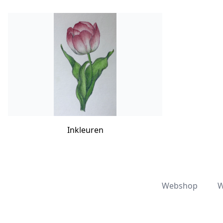
Inkleuren
Webshop
W