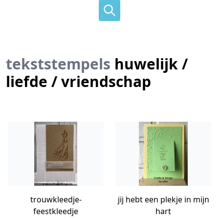
tekststempels
huwelijk /
liefde / vriendschap
trouwkleedje-
jij hebt een plekje in mijn
feestkleedje
hart