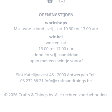
Facebook
Instagram
OPENINGSTIJDEN
workshops
Ma - woe - dond - vrij - zat 10.30 tot 13.00 uur
winkel
woe en zat
13.00 tot 17.00 uur
dond en vrij - namiddag
open met een seintje vooraf
Sint Katelijnevest 48 - 2000 Antwerpen Tel :
03.232.66.21
Info@craftsandthings.be
© 2026 Crafts & Things bv. Alle rechten voorbehouden.