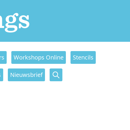
rs
Workshops Online
Stencils
s
Nieuwsbrief