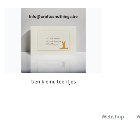
tien kleine teentjes
Webshop
W