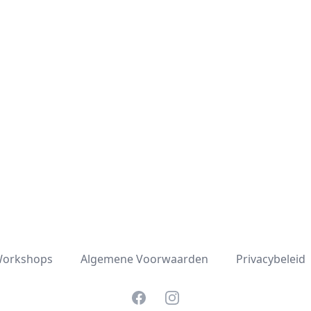
orkshops
Algemene Voorwaarden
Privacybeleid
Facebook
Instagram