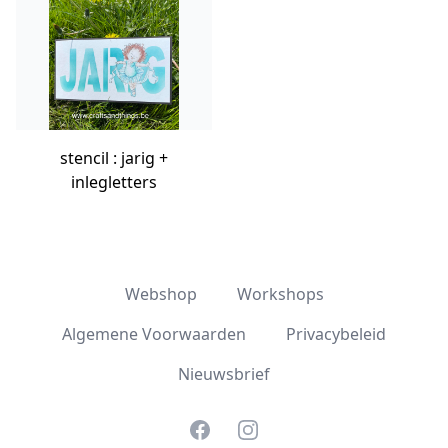
stencil : jarig +
inlegletters
Webshop
Workshops
Algemene Voorwaarden
Privacybeleid
Nieuwsbrief
Facebook
Instagram