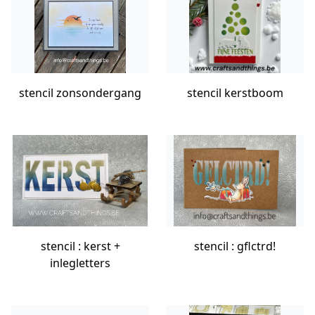
stencil zonsondergang
stencil kerstboom
stencil : kerst +
stencil : gflctrd!
inlegletters