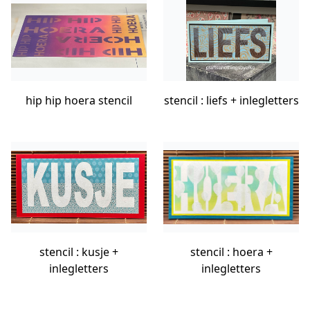
hip hip hoera stencil
stencil : liefs + inlegletters
stencil : kusje +
stencil : hoera +
inlegletters
inlegletters