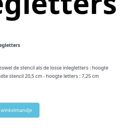
legletters
legletters
zowel de stencil als de losse inlegletters : hoogte
edte stencil 20,5 cm - hoogte letters : 7,25 cm
e winkelmandje