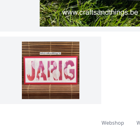
Webshop
W