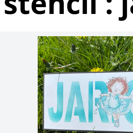
stencil : 