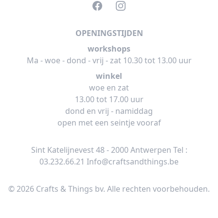
Facebook
Instagram
OPENINGSTIJDEN
workshops
Ma - woe - dond - vrij - zat 10.30 tot 13.00 uur
winkel
woe en zat
13.00 tot 17.00 uur
dond en vrij - namiddag
open met een seintje vooraf
Sint Katelijnevest 48 - 2000 Antwerpen Tel :
03.232.66.21
Info@craftsandthings.be
© 2026 Crafts & Things bv. Alle rechten voorbehouden.