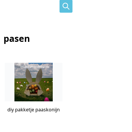
pasen
diy pakketje paaskonijn