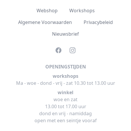
Webshop
Workshops
Algemene Voorwaarden
Privacybeleid
Nieuwsbrief
Facebook
Instagram
OPENINGSTIJDEN
workshops
Ma - woe - dond - vrij - zat 10.30 tot 13.00 uur
winkel
woe en zat
13.00 tot 17.00 uur
dond en vrij - namiddag
open met een seintje vooraf