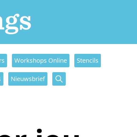
rs
Workshops Online
Stencils
s
Nieuwsbrief