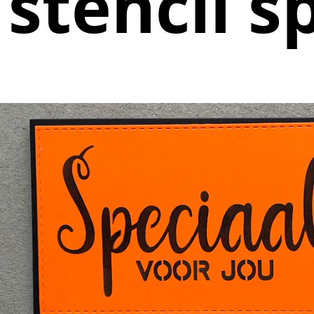
stencil s