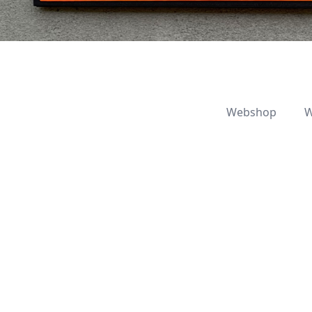
Webshop
W