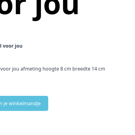
or jou
l voor jou
l voor jou afmeting hoogte 8 cm breedte 14 cm
n je winkelmandje