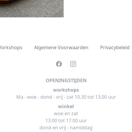
orkshops
Algemene Voorwaarden
Privacybeleid
Facebook
Instagram
OPENINGSTIJDEN
workshops
Ma - woe - dond - vrij - zat 10.30 tot 13.00 uur
winkel
woe en zat
13.00 tot 17.00 uur
dond en vrij - namiddag