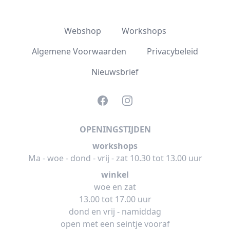
Webshop
Workshops
Algemene Voorwaarden
Privacybeleid
Nieuwsbrief
Facebook
Instagram
OPENINGSTIJDEN
workshops
Ma - woe - dond - vrij - zat 10.30 tot 13.00 uur
winkel
woe en zat
13.00 tot 17.00 uur
dond en vrij - namiddag
open met een seintje vooraf