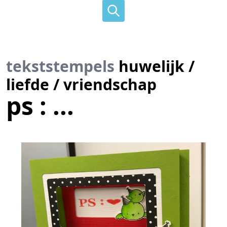
tekststempels
huwelijk /
liefde / vriendschap
ps : ...