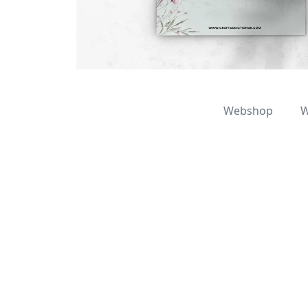
Webshop
W