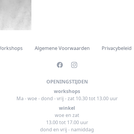
orkshops
Algemene Voorwaarden
Privacybeleid
Facebook
Instagram
OPENINGSTIJDEN
workshops
Ma - woe - dond - vrij - zat 10.30 tot 13.00 uur
winkel
woe en zat
13.00 tot 17.00 uur
dond en vrij - namiddag