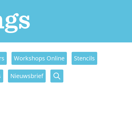
rs
Workshops Online
Stencils
s
Nieuwsbrief