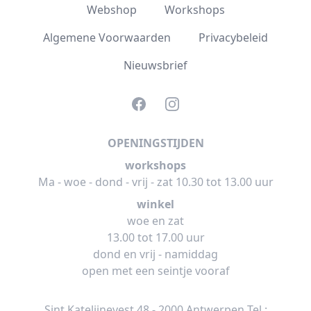
Webshop
Workshops
Algemene Voorwaarden
Privacybeleid
Nieuwsbrief
Facebook
Instagram
OPENINGSTIJDEN
workshops
Ma - woe - dond - vrij - zat 10.30 tot 13.00 uur
winkel
woe en zat
13.00 tot 17.00 uur
dond en vrij - namiddag
open met een seintje vooraf
Sint Katelijnevest 48 - 2000 Antwerpen Tel :