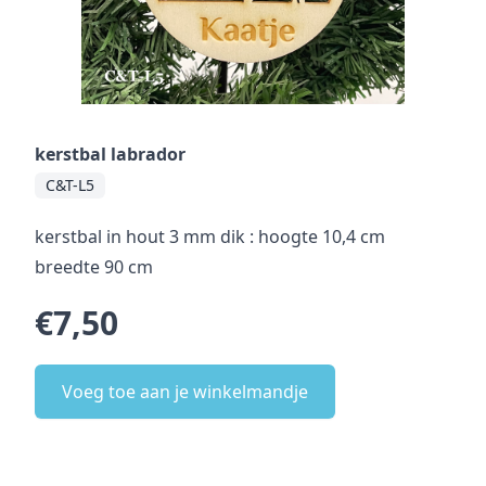
kerstbal labrador
C&T-L5
kerstbal in hout 3 mm dik : hoogte 10,4 cm
breedte 90 cm
€7,50
Voeg toe aan je winkelmandje