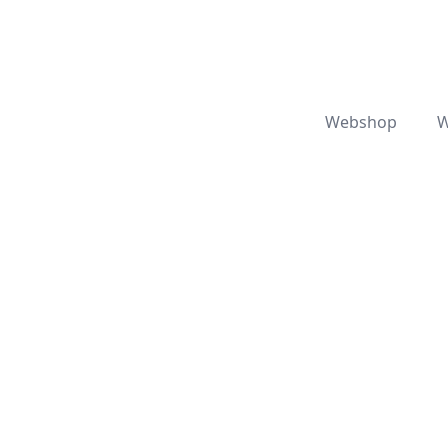
Webshop
W