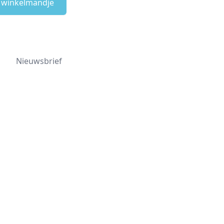
e winkelmandje
Nieuwsbrief