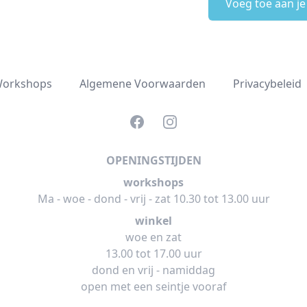
Voeg toe aan j
orkshops
Algemene Voorwaarden
Privacybeleid
Facebook
Instagram
OPENINGSTIJDEN
workshops
Ma - woe - dond - vrij - zat 10.30 tot 13.00 uur
winkel
woe en zat
13.00 tot 17.00 uur
dond en vrij - namiddag
open met een seintje vooraf