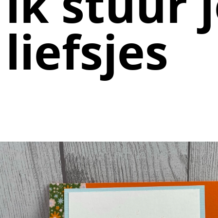
ik stuur 
liefsjes