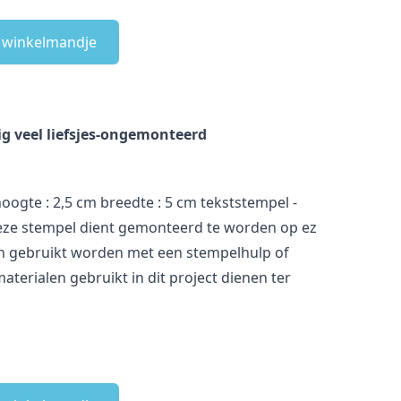
e winkelmandje
ig veel liefsjes-ongemonteerd
oogte : 2,5 cm breedte : 5 cm tekststempel -
ze stempel dient gemonteerd te worden op ez
 gebruikt worden met een stempelhulp of
aterialen gebruikt in dit project dienen ter