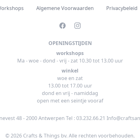
orkshops
Algemene Voorwaarden
Privacybeleid
Facebook
Instagram
OPENINGSTIJDEN
workshops
Ma - woe - dond - vrij - zat 10.30 tot 13.00 uur
winkel
woe en zat
13.00 tot 17.00 uur
dond en vrij - namiddag
open met een seintje vooraf
jnevest 48 - 2000 Antwerpen Tel :
03.232.66.21
Info@craftsan
© 2026 Crafts & Things bv. Alle rechten voorbehouden.