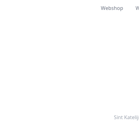
Webshop
W
Sint Kateli