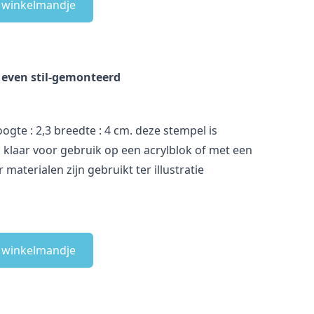
e winkelmandje
s even stil-gemonteerd
gte : 2,3 breedte : 4 cm. deze stempel is
klaar voor gebruik op een acrylblok of met een
materialen zijn gebruikt ter illustratie
e winkelmandje