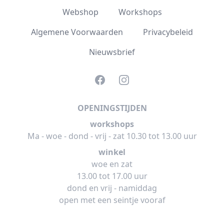
Webshop
Workshops
Algemene Voorwaarden
Privacybeleid
Nieuwsbrief
Facebook
Instagram
OPENINGSTIJDEN
workshops
Ma - woe - dond - vrij - zat 10.30 tot 13.00 uur
winkel
woe en zat
13.00 tot 17.00 uur
dond en vrij - namiddag
open met een seintje vooraf