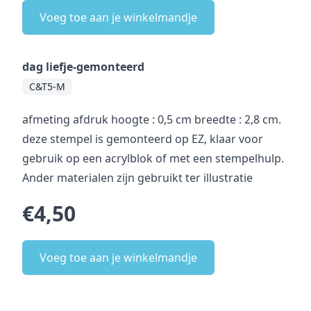
Voeg toe aan je winkelmandje
dag liefje-gemonteerd
C&T5-M
afmeting afdruk hoogte : 0,5 cm breedte : 2,8 cm.
deze stempel is gemonteerd op EZ, klaar voor
gebruik op een acrylblok of met een stempelhulp.
Ander materialen zijn gebruikt ter illustratie
€4,50
Voeg toe aan je winkelmandje