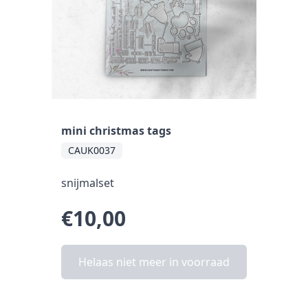
mini christmas tags
CAUK0037
snijmalset
€10,00
Helaas niet meer in voorraad