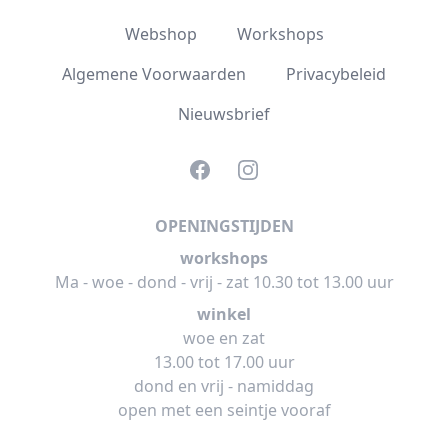
Webshop
Workshops
Algemene Voorwaarden
Privacybeleid
Nieuwsbrief
Facebook
Instagram
OPENINGSTIJDEN
workshops
Ma - woe - dond - vrij - zat 10.30 tot 13.00 uur
winkel
woe en zat
13.00 tot 17.00 uur
dond en vrij - namiddag
open met een seintje vooraf