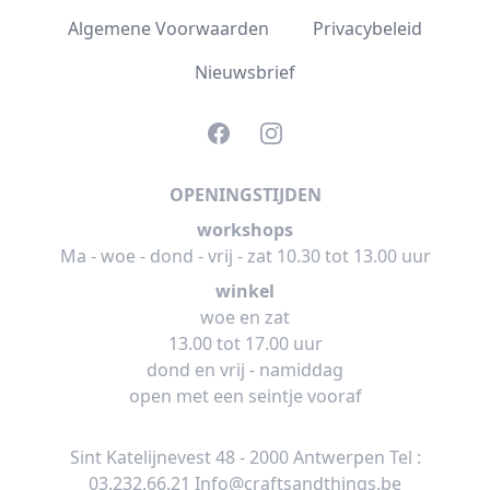
Algemene Voorwaarden
Privacybeleid
Nieuwsbrief
Facebook
Instagram
OPENINGSTIJDEN
workshops
Ma - woe - dond - vrij - zat 10.30 tot 13.00 uur
winkel
woe en zat
13.00 tot 17.00 uur
dond en vrij - namiddag
open met een seintje vooraf
Sint Katelijnevest 48 - 2000 Antwerpen Tel :
03.232.66.21
Info@craftsandthings.be