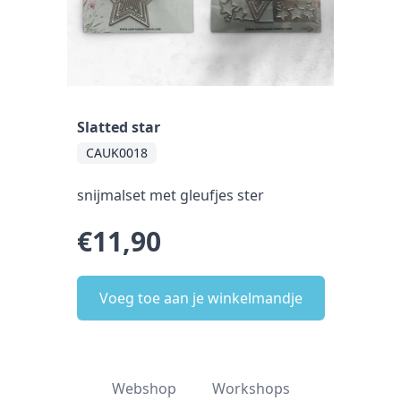
Slatted star
CAUK0018
snijmalset met gleufjes ster
€11,90
Voeg toe aan je winkelmandje
Webshop
Workshops