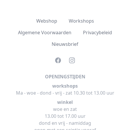
Webshop
Workshops
Algemene Voorwaarden
Privacybeleid
Nieuwsbrief
Facebook
Instagram
OPENINGSTIJDEN
workshops
Ma - woe - dond - vrij - zat 10.30 tot 13.00 uur
winkel
woe en zat
13.00 tot 17.00 uur
dond en vrij - namiddag