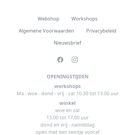
Webshop
Workshops
Algemene Voorwaarden
Privacybeleid
Nieuwsbrief
Facebook
Instagram
OPENINGSTIJDEN
workshops
Ma - woe - dond - vrij - zat 10.30 tot 13.00 uur
winkel
woe en zat
13.00 tot 17.00 uur
dond en vrij - namiddag
open met een seintje vooraf