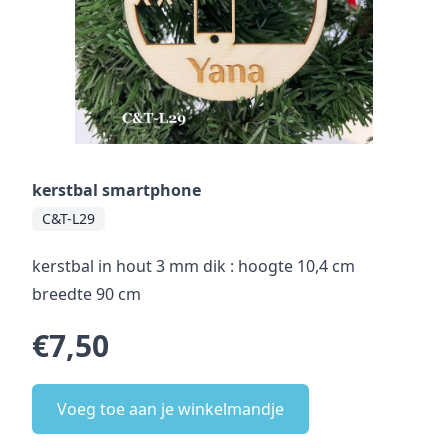
kerstbal smartphone
C&T-L29
kerstbal in hout 3 mm dik : hoogte 10,4 cm
breedte 90 cm
€7,50
Voeg toe aan je winkelmandje