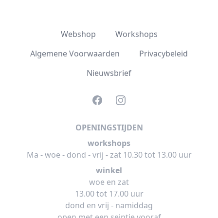
Webshop
Workshops
Algemene Voorwaarden
Privacybeleid
Nieuwsbrief
Facebook
Instagram
OPENINGSTIJDEN
workshops
Ma - woe - dond - vrij - zat 10.30 tot 13.00 uur
winkel
woe en zat
13.00 tot 17.00 uur
dond en vrij - namiddag
open met een seintje vooraf