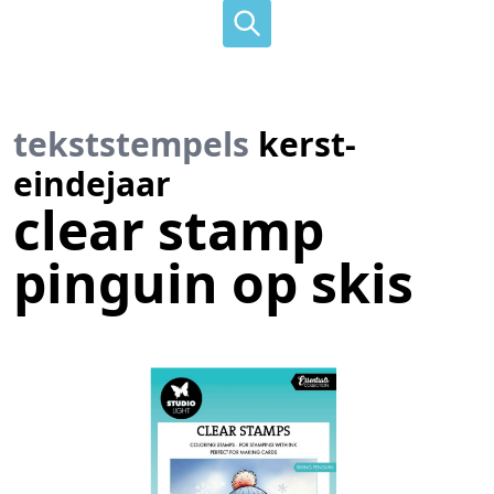
tekststempels
kerst-
eindejaar
clear stamp
pinguin op skis