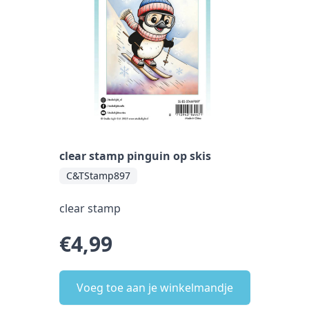
clear stamp pinguin op skis
C&TStamp897
clear stamp
€4,99
Voeg toe aan je winkelmandje