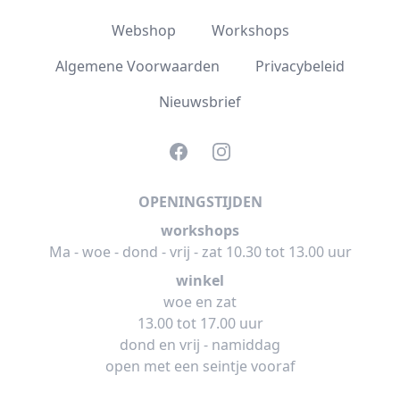
Webshop
Workshops
Algemene Voorwaarden
Privacybeleid
Nieuwsbrief
Facebook
Instagram
OPENINGSTIJDEN
workshops
Ma - woe - dond - vrij - zat 10.30 tot 13.00 uur
winkel
woe en zat
13.00 tot 17.00 uur
dond en vrij - namiddag
open met een seintje vooraf