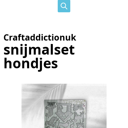
Craftaddictionuk
snijmalset
hondjes