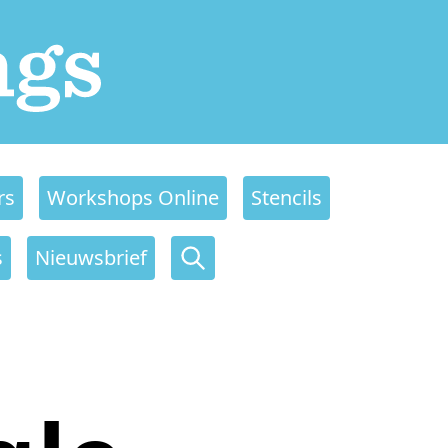
rs
Workshops Online
Stencils
s
Nieuwsbrief