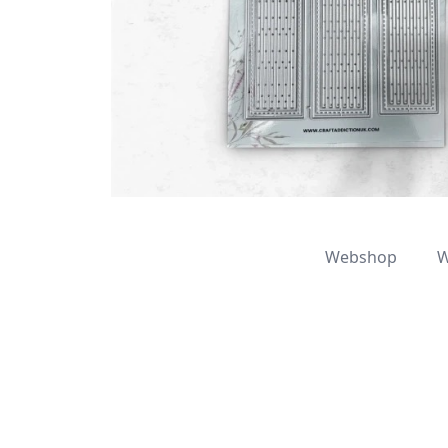
Webshop
W