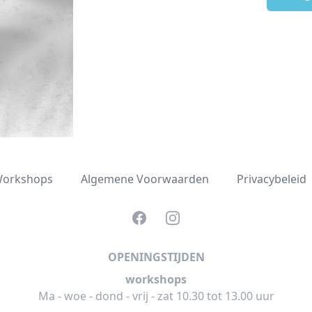
orkshops
Algemene Voorwaarden
Privacybeleid
Facebook
Instagram
OPENINGSTIJDEN
workshops
Ma - woe - dond - vrij - zat 10.30 tot 13.00 uur