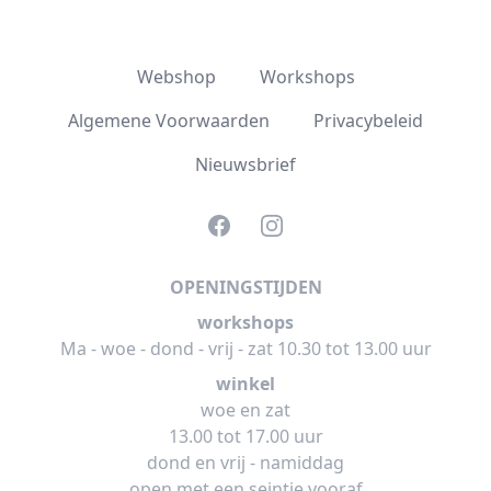
Webshop
Workshops
Algemene Voorwaarden
Privacybeleid
Nieuwsbrief
Facebook
Instagram
OPENINGSTIJDEN
workshops
Ma - woe - dond - vrij - zat 10.30 tot 13.00 uur
winkel
woe en zat
13.00 tot 17.00 uur
dond en vrij - namiddag
open met een seintje vooraf