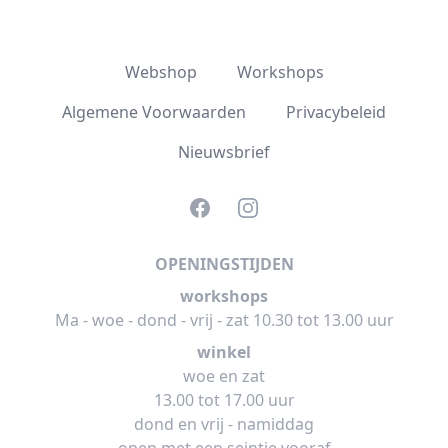
Webshop
Workshops
Algemene Voorwaarden
Privacybeleid
Nieuwsbrief
Facebook
Instagram
OPENINGSTIJDEN
workshops
Ma - woe - dond - vrij - zat 10.30 tot 13.00 uur
winkel
woe en zat
13.00 tot 17.00 uur
dond en vrij - namiddag