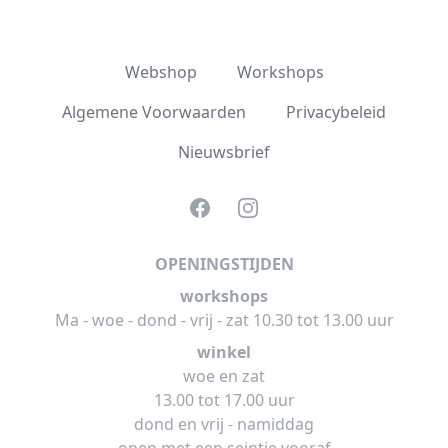
Webshop
Workshops
Algemene Voorwaarden
Privacybeleid
Nieuwsbrief
Facebook
Instagram
OPENINGSTIJDEN
workshops
Ma - woe - dond - vrij - zat 10.30 tot 13.00 uur
winkel
woe en zat
13.00 tot 17.00 uur
dond en vrij - namiddag