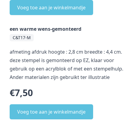
Voeg toe aan je winkelmandje
een warme wens-gemonteerd
C&T17-M
afmeting afdruk hoogte : 2,8 cm breedte : 4,4 cm.
deze stempel is gemonteerd op EZ, klaar voor
gebruik op een acrylblok of met een stempelhulp.
Ander materialen zijn gebruikt ter illustratie
€7,50
Voeg toe aan je winkelmandje