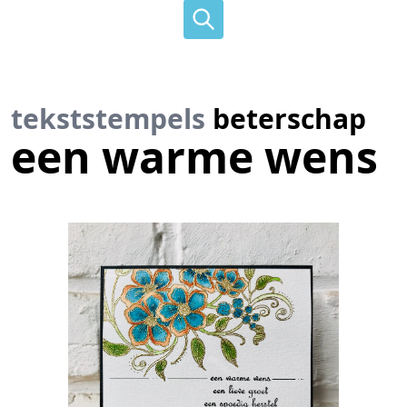
tekststempels
beterschap
een warme wens