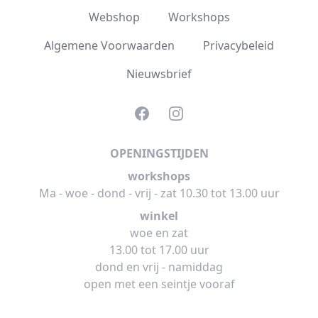
Webshop
Workshops
Algemene Voorwaarden
Privacybeleid
Nieuwsbrief
Facebook
Instagram
OPENINGSTIJDEN
workshops
Ma - woe - dond - vrij - zat 10.30 tot 13.00 uur
winkel
woe en zat
13.00 tot 17.00 uur
dond en vrij - namiddag
open met een seintje vooraf