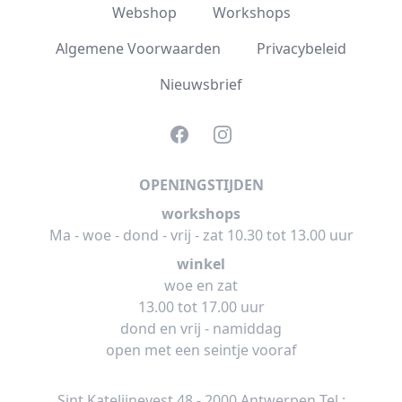
Webshop
Workshops
Algemene Voorwaarden
Privacybeleid
Nieuwsbrief
Facebook
Instagram
OPENINGSTIJDEN
workshops
Ma - woe - dond - vrij - zat 10.30 tot 13.00 uur
winkel
woe en zat
13.00 tot 17.00 uur
dond en vrij - namiddag
open met een seintje vooraf
Sint Katelijnevest 48 - 2000 Antwerpen Tel :