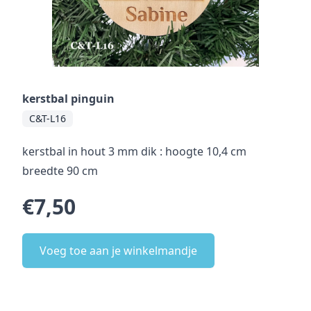
kerstbal pinguin
C&T-L16
kerstbal in hout 3 mm dik : hoogte 10,4 cm
breedte 90 cm
€7,50
Voeg toe aan je winkelmandje