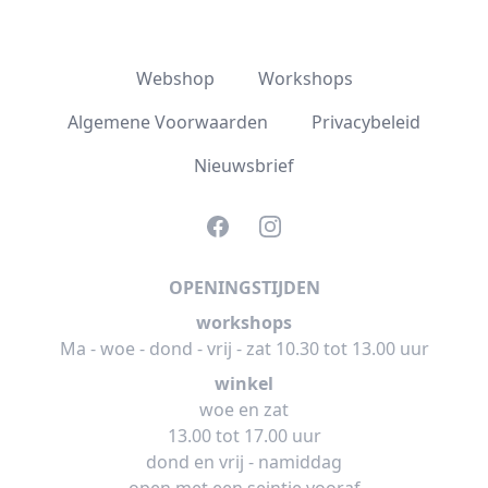
Webshop
Workshops
Algemene Voorwaarden
Privacybeleid
Nieuwsbrief
Facebook
Instagram
OPENINGSTIJDEN
workshops
Ma - woe - dond - vrij - zat 10.30 tot 13.00 uur
winkel
woe en zat
13.00 tot 17.00 uur
dond en vrij - namiddag