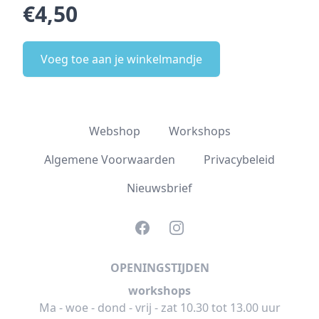
€4,50
Voeg toe aan je winkelmandje
Webshop
Workshops
Algemene Voorwaarden
Privacybeleid
Nieuwsbrief
Facebook
Instagram
OPENINGSTIJDEN
workshops
Ma - woe - dond - vrij - zat 10.30 tot 13.00 uur