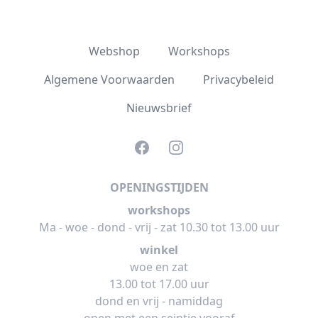
Webshop
Workshops
Algemene Voorwaarden
Privacybeleid
Nieuwsbrief
Facebook
Instagram
OPENINGSTIJDEN
workshops
Ma - woe - dond - vrij - zat 10.30 tot 13.00 uur
winkel
woe en zat
13.00 tot 17.00 uur
dond en vrij - namiddag