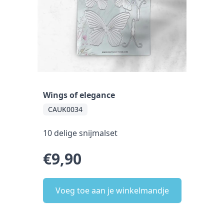
Wings of elegance
CAUK0034
10 delige snijmalset
€9,90
Voeg toe aan je winkelmandje