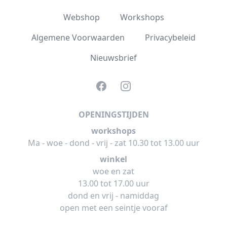
Webshop
Workshops
Algemene Voorwaarden
Privacybeleid
Nieuwsbrief
Facebook
Instagram
OPENINGSTIJDEN
workshops
Ma - woe - dond - vrij - zat 10.30 tot 13.00 uur
winkel
woe en zat
13.00 tot 17.00 uur
dond en vrij - namiddag
open met een seintje vooraf