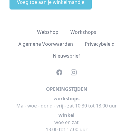
Voeg toe aan je winkelmandje
Webshop
Workshops
Algemene Voorwaarden
Privacybeleid
Nieuwsbrief
Facebook
Instagram
OPENINGSTIJDEN
workshops
Ma - woe - dond - vrij - zat 10.30 tot 13.00 uur
winkel
woe en zat
13.00 tot 17.00 uur