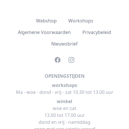
Webshop
Workshops
Algemene Voorwaarden
Privacybeleid
Nieuwsbrief
Facebook
Instagram
OPENINGSTIJDEN
workshops
Ma - woe - dond - vrij - zat 10.30 tot 13.00 uur
winkel
woe en zat
13.00 tot 17.00 uur
dond en vrij - namiddag