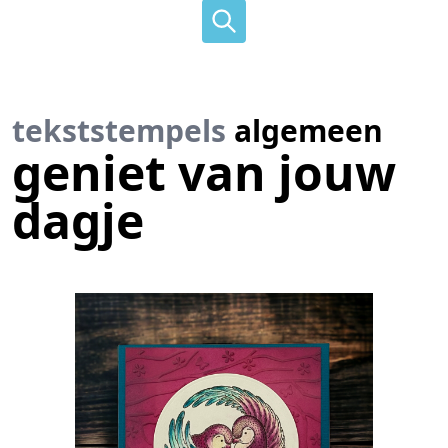
tekststempels
algemeen
geniet van jouw
dagje