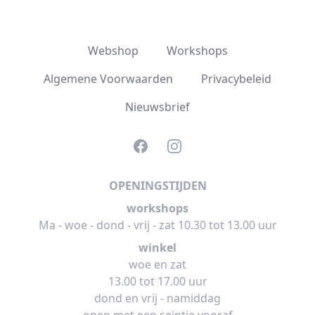
Webshop
Workshops
Algemene Voorwaarden
Privacybeleid
Nieuwsbrief
Facebook
Instagram
OPENINGSTIJDEN
workshops
Ma - woe - dond - vrij - zat 10.30 tot 13.00 uur
winkel
woe en zat
13.00 tot 17.00 uur
dond en vrij - namiddag