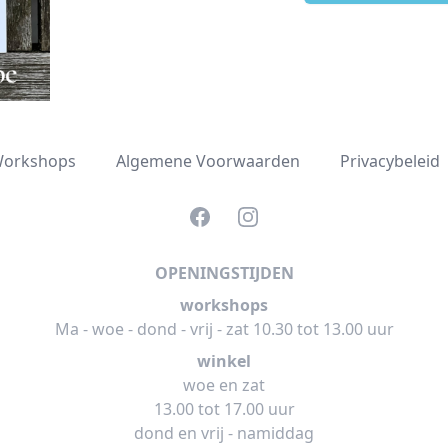
orkshops
Algemene Voorwaarden
Privacybeleid
Facebook
Instagram
OPENINGSTIJDEN
workshops
Ma - woe - dond - vrij - zat 10.30 tot 13.00 uur
winkel
woe en zat
13.00 tot 17.00 uur
dond en vrij - namiddag