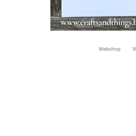
Webshop
W