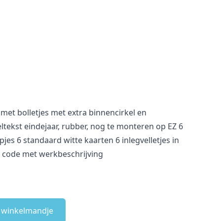
met bolletjes met extra binnencirkel en
tekst eindejaar, rubber, nog te monteren op EZ 6
es 6 standaard witte kaarten 6 inlegvelletjes in
 code met werkbeschrijving
e winkelmandje