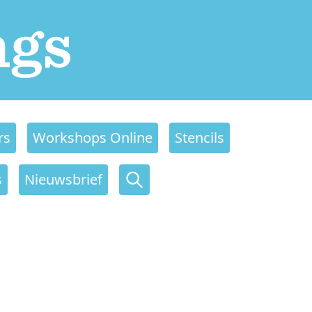
rs
Workshops Online
Stencils
s
Nieuwsbrief