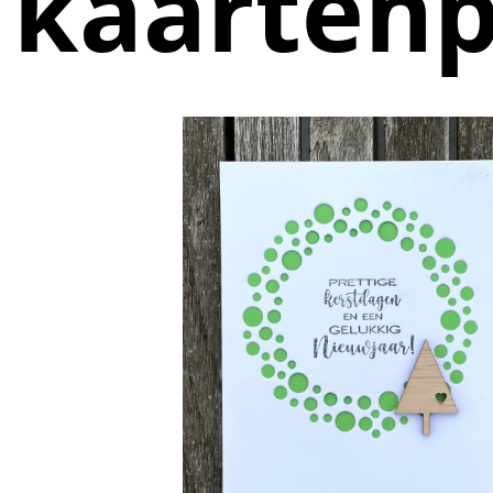
kaarten