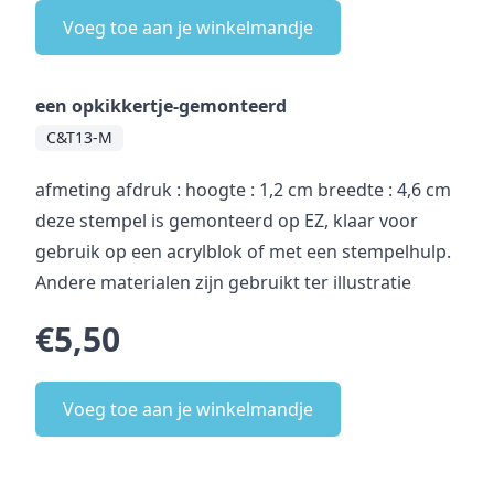
Voeg toe aan je winkelmandje
een opkikkertje-gemonteerd
C&T13-M
afmeting afdruk : hoogte : 1,2 cm breedte : 4,6 cm
deze stempel is gemonteerd op EZ, klaar voor
gebruik op een acrylblok of met een stempelhulp.
Andere materialen zijn gebruikt ter illustratie
€5,50
Voeg toe aan je winkelmandje