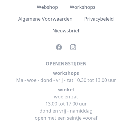
Webshop
Workshops
Algemene Voorwaarden
Privacybeleid
Nieuwsbrief
Facebook
Instagram
OPENINGSTIJDEN
workshops
Ma - woe - dond - vrij - zat 10.30 tot 13.00 uur
winkel
woe en zat
13.00 tot 17.00 uur
dond en vrij - namiddag
open met een seintje vooraf