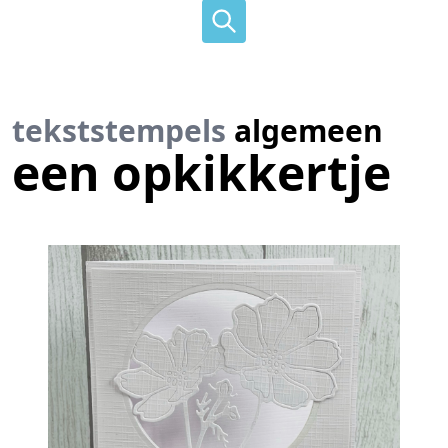
tekststempels
algemeen
een opkikkertje